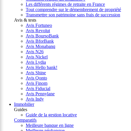
Les différents régimes de retraite en France
Tout comprendre sur le démembrement de propriété
Transmettre son patrimoine sans frais de succession
Avis & tests
Avis Fortuneo
Avis Revolut
Avis BoursoBank
Avis BforBank
Avis Monabanq
Avis N26
Avis Nickel
Avis Lydia
Avis Hello bank!
Avis Shine
Avis Qonto
Avis Finom
Avis Fiducial
Avis Pennylane
Avis Indy
Immobilier
Guides
Guide de la gestion locative
Comparatifs
Meilleure banque en ligne
Meilleure néobanque