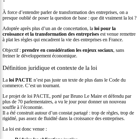
À force d’entendre parler de transformation des entreprises, on a
presque oublié de poser la question de base : que dit vraiment la loi ?
Adoptée après plus d’un an de concertation, la
loi pour la
croissance et la transformation des entreprises
est venue remettre
à plat les règles qui encadrent la vie des entreprises en France.
Objectif :
prendre en considération les enjeux sociaux
, sans
freiner le développement économique.
Définition juridique et contexte de la loi
La
loi PACTE
n’est pas juste un texte de plus dans le Code du
commerce. C’est un tournant.
Le projet de loi PACTE, porté par Bruno Le Maire et défendu par
plus de 70 parlementaires, a vu le jour pour donner un nouveau
souffle à l’économie.
Il a été construit autour d’un constat partagé : trop de règles, trop de
rigidité, pas assez de fluidité dans la croissance des entreprises.
La loi est donc venue :