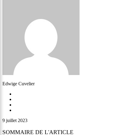
Edwige Cuvelier
9 juillet 2023
SOMMAIRE DE L'ARTICLE