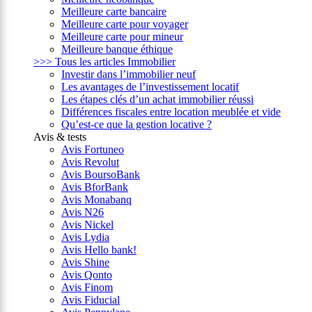
Meilleure carte bancaire
Meilleure carte pour voyager
Meilleure carte pour mineur
Meilleure banque éthique
>>> Tous les articles Immobilier
Investir dans l’immobilier neuf
Les avantages de l’investissement locatif
Les étapes clés d’un achat immobilier réussi
Différences fiscales entre location meublée et vide
Qu’est-ce que la gestion locative ?
Avis & tests
Avis Fortuneo
Avis Revolut
Avis BoursoBank
Avis BforBank
Avis Monabanq
Avis N26
Avis Nickel
Avis Lydia
Avis Hello bank!
Avis Shine
Avis Qonto
Avis Finom
Avis Fiducial