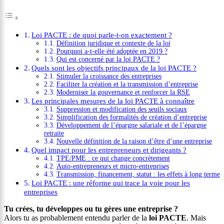
Loi PACTE : de quoi parle-t-on exactement ?
Définition juridique et contexte de la loi
Pourquoi a-t-elle été adoptée en 2019 ?
Qui est concerné par la loi PACTE ?
Quels sont les objectifs principaux de la loi PACTE ?
Stimuler la croissance des entreprises
Faciliter la création et la transmission d’entreprise
Moderniser la gouvernance et renforcer la RSE
Les principales mesures de la loi PACTE à connaître
Suppression et modification des seuils sociaux
Simplification des formalités de création d’entreprise
Développement de l’épargne salariale et de l’épargne
retraite
Nouvelle définition de la raison d’être d’une entreprise
Quel impact pour les entrepreneurs et dirigeants ?
TPE/PME : ce qui change concrètement
Auto-entrepreneurs et micro-entreprises
Transmission, financement, statut : les effets à long terme
Loi PACTE : une réforme qui trace la voie pour les
entreprises
Tu crées, tu développes ou tu gères une entreprise ?
Alors tu as probablement entendu parler de la
loi PACTE
. Mais