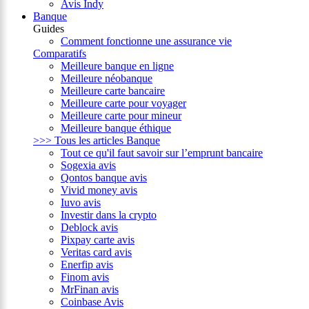
Avis Indy
Banque
Guides
Comment fonctionne une assurance vie
Comparatifs
Meilleure banque en ligne
Meilleure néobanque
Meilleure carte bancaire
Meilleure carte pour voyager
Meilleure carte pour mineur
Meilleure banque éthique
>>> Tous les articles Banque
Tout ce qu'il faut savoir sur l’emprunt bancaire
Sogexia avis
Qontos banque avis
Vivid money avis
Iuvo avis
Investir dans la crypto
Deblock avis
Pixpay carte avis
Veritas card avis
Enerfip avis
Finom avis
MrFinan avis
Coinbase Avis