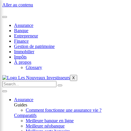
Aller au contenu
×
Assurance
Banque
Entrepreneur
Finance
Gestion de patrimoine
Immobilier
Impôts
À propos
Glossary
X
Assurance
Guides
Comment fonctionne une assurance vie ?
Comparatifs
Meilleure banque en ligne
Meilleure néobanque