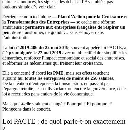
entre les annonces, les sigles et les débats à l’Assemblée, pas
toujours simple d’y voir clair.
Derrière ce nom technique —
Plan d’Action pour la Croissance et
la Transformation des Entreprises
— se cache une réforme
ambitieuse :
permettre aux entreprises françaises de respirer un
peu
, de se transformer, de grandir… sans se noyer dans
l’administratif.
La
loi n° 2019-486 du 22 mai 2019
, souvent appelée loi PACTE, a
été
promulguée le 22 mai 2019
avec un objectif clair : simplifier les
démarches, renforcer l’impact économique et social des entreprises,
et réformer les mécanismes qui freinent leur croissance.
Elle a concerné d’abord
les PME
, mais ses effets touchent
aujourd’hui
toutes les entreprises de moins de 250 salariés
.
De la création d’entreprise à la transmission, en passant par
l’épargne retraite, les seuils sociaux ou encore la gouvernance, cette
loi a réécrit des pans entiers de la vie économique.
Mais qu’a-t-elle vraiment changé ? Pour qui ? Et pourquoi ?
Plongeons dans le concret.
Loi PACTE : de quoi parle-t-on exactement
?