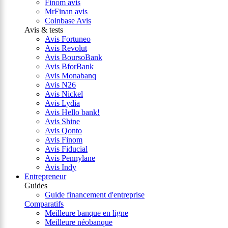
Finom avis
MrFinan avis
Coinbase Avis
Avis & tests
Avis Fortuneo
Avis Revolut
Avis BoursoBank
Avis BforBank
Avis Monabanq
Avis N26
Avis Nickel
Avis Lydia
Avis Hello bank!
Avis Shine
Avis Qonto
Avis Finom
Avis Fiducial
Avis Pennylane
Avis Indy
Entrepreneur
Guides
Guide financement d'entreprise
Comparatifs
Meilleure banque en ligne
Meilleure néobanque