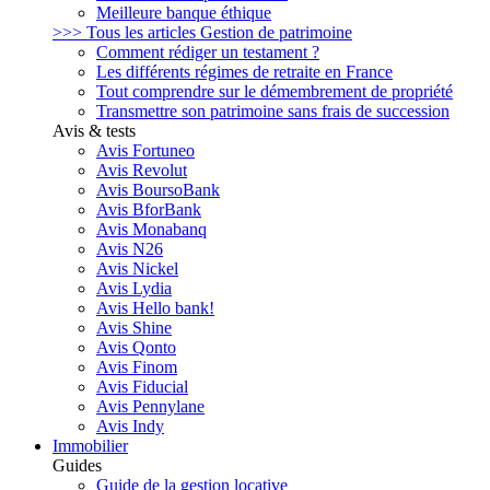
Meilleure banque éthique
>>> Tous les articles Gestion de patrimoine
Comment rédiger un testament ?
Les différents régimes de retraite en France
Tout comprendre sur le démembrement de propriété
Transmettre son patrimoine sans frais de succession
Avis & tests
Avis Fortuneo
Avis Revolut
Avis BoursoBank
Avis BforBank
Avis Monabanq
Avis N26
Avis Nickel
Avis Lydia
Avis Hello bank!
Avis Shine
Avis Qonto
Avis Finom
Avis Fiducial
Avis Pennylane
Avis Indy
Immobilier
Guides
Guide de la gestion locative