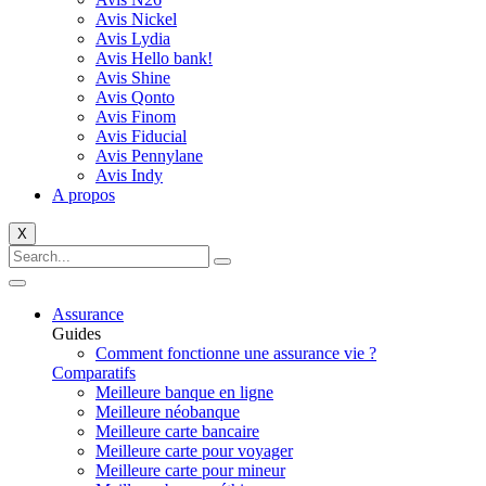
Avis Nickel
Avis Lydia
Avis Hello bank!
Avis Shine
Avis Qonto
Avis Finom
Avis Fiducial
Avis Pennylane
Avis Indy
A propos
X
Assurance
Guides
Comment fonctionne une assurance vie ?
Comparatifs
Meilleure banque en ligne
Meilleure néobanque
Meilleure carte bancaire
Meilleure carte pour voyager
Meilleure carte pour mineur