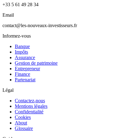
+33 5 61 49 28 34
Email
contact@les-nouveaux-investisseurs.fr
Informez-vous
Banque
Impôts
Assurance
Gestion de patrimoine
Entrepreneur
Finance
Partenariat
Légal
Contactez-nous
Mentions légales
Confidentialité
Cookies
About
Glossaire