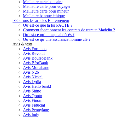
Meilleure carte bancaire
Meilleure carte pour voyager
Meilleure carte pour mineur
Meilleure banque éthique
>>> Tous les articles Entrepreneur
Qu’est-ce que la loi PACTE ?
Comment fonctionnent les contrats de retraite Madelin ?
Qu’est-ce qu’un capital décès ?
Qu’est-ce qu’une assurance homme clé ?
Avis & tests
Avis Fortuneo
Avis Revolut
Avis BoursoBank
Avis BforBank
Avis Monabanq
Avis N26
Avis Nickel
Avis Lydia
Avis Hello bank!
Avis Shine
Avis Qonto
Avis Finom
Avis Fiducial
Avis Pennylane
Avis Indy