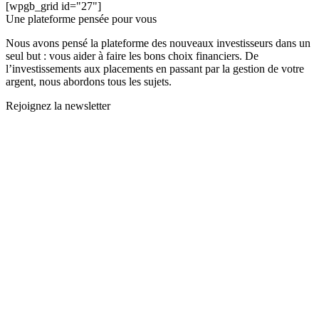
[wpgb_grid id="27"]
Une plateforme pensée pour vous
Nous avons pensé la plateforme des nouveaux investisseurs dans un
seul but : vous aider à faire les bons choix financiers. De
l’investissements aux placements en passant par la gestion de votre
argent, nous abordons tous les sujets.
Rejoignez la newsletter