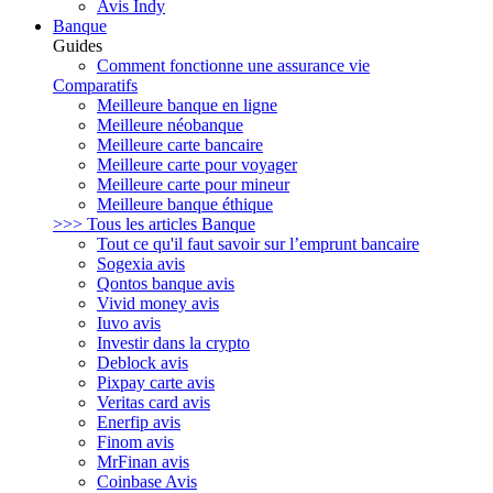
Avis Indy
Banque
Guides
Comment fonctionne une assurance vie
Comparatifs
Meilleure banque en ligne
Meilleure néobanque
Meilleure carte bancaire
Meilleure carte pour voyager
Meilleure carte pour mineur
Meilleure banque éthique
>>> Tous les articles Banque
Tout ce qu'il faut savoir sur l’emprunt bancaire
Sogexia avis
Qontos banque avis
Vivid money avis
Iuvo avis
Investir dans la crypto
Deblock avis
Pixpay carte avis
Veritas card avis
Enerfip avis
Finom avis
MrFinan avis
Coinbase Avis