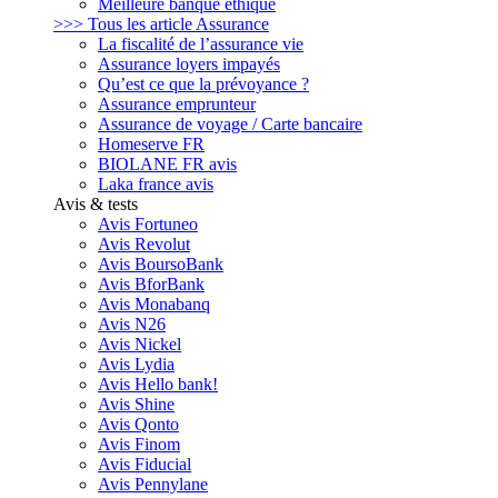
Meilleure banque éthique
>>> Tous les article Assurance
La fiscalité de l’assurance vie
Assurance loyers impayés
Qu’est ce que la prévoyance ?
Assurance emprunteur
Assurance de voyage / Carte bancaire
Homeserve FR
BIOLANE FR avis
Laka france avis
Avis & tests
Avis Fortuneo
Avis Revolut
Avis BoursoBank
Avis BforBank
Avis Monabanq
Avis N26
Avis Nickel
Avis Lydia
Avis Hello bank!
Avis Shine
Avis Qonto
Avis Finom
Avis Fiducial
Avis Pennylane