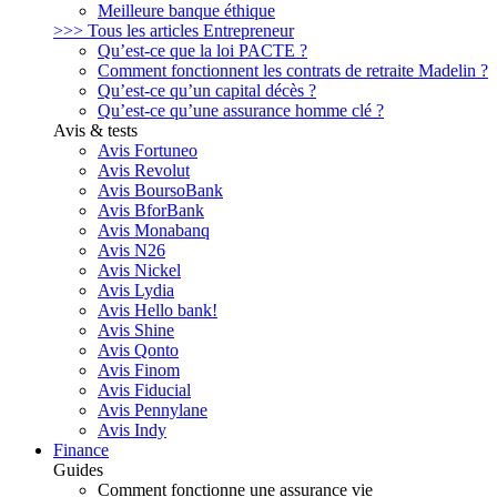
Meilleure banque éthique
>>> Tous les articles Entrepreneur
Qu’est-ce que la loi PACTE ?
Comment fonctionnent les contrats de retraite Madelin ?
Qu’est-ce qu’un capital décès ?
Qu’est-ce qu’une assurance homme clé ?
Avis & tests
Avis Fortuneo
Avis Revolut
Avis BoursoBank
Avis BforBank
Avis Monabanq
Avis N26
Avis Nickel
Avis Lydia
Avis Hello bank!
Avis Shine
Avis Qonto
Avis Finom
Avis Fiducial
Avis Pennylane
Avis Indy
Finance
Guides
Comment fonctionne une assurance vie