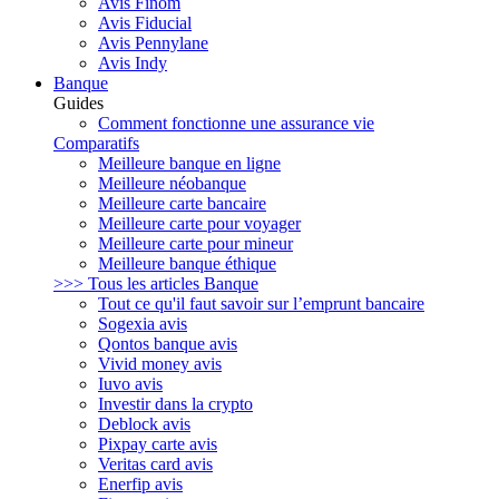
Avis Finom
Avis Fiducial
Avis Pennylane
Avis Indy
Banque
Guides
Comment fonctionne une assurance vie
Comparatifs
Meilleure banque en ligne
Meilleure néobanque
Meilleure carte bancaire
Meilleure carte pour voyager
Meilleure carte pour mineur
Meilleure banque éthique
>>> Tous les articles Banque
Tout ce qu'il faut savoir sur l’emprunt bancaire
Sogexia avis
Qontos banque avis
Vivid money avis
Iuvo avis
Investir dans la crypto
Deblock avis
Pixpay carte avis
Veritas card avis
Enerfip avis