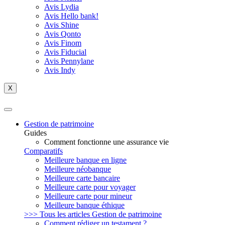
Avis Lydia
Avis Hello bank!
Avis Shine
Avis Qonto
Avis Finom
Avis Fiducial
Avis Pennylane
Avis Indy
X
Gestion de patrimoine
Guides
Comment fonctionne une assurance vie
Comparatifs
Meilleure banque en ligne
Meilleure néobanque
Meilleure carte bancaire
Meilleure carte pour voyager
Meilleure carte pour mineur
Meilleure banque éthique
>>> Tous les articles Gestion de patrimoine
Comment rédiger un testament ?