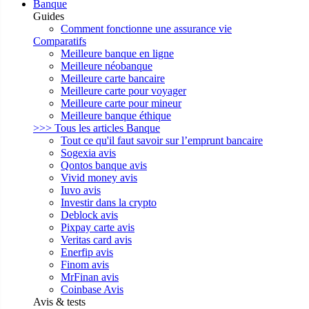
Banque
Guides
Comment fonctionne une assurance vie
Comparatifs
Meilleure banque en ligne
Meilleure néobanque
Meilleure carte bancaire
Meilleure carte pour voyager
Meilleure carte pour mineur
Meilleure banque éthique
>>> Tous les articles Banque
Tout ce qu'il faut savoir sur l’emprunt bancaire
Sogexia avis
Qontos banque avis
Vivid money avis
Iuvo avis
Investir dans la crypto
Deblock avis
Pixpay carte avis
Veritas card avis
Enerfip avis
Finom avis
MrFinan avis
Coinbase Avis
Avis & tests