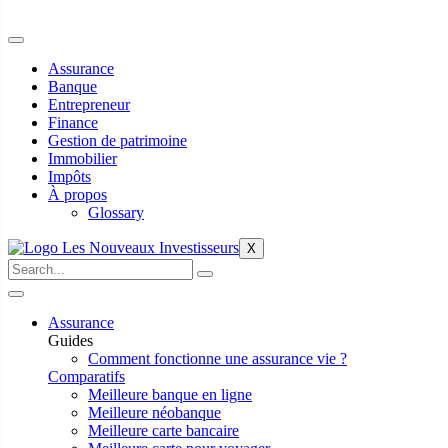
Aller
au
contenu
Assurance
×
Banque
Entrepreneur
Finance
Gestion de patrimoine
Immobilier
Impôts
À propos
Glossary
X
Assurance
Guides
Comment fonctionne une assurance vie ?
Comparatifs
Meilleure banque en ligne
Meilleure néobanque
Meilleure carte bancaire