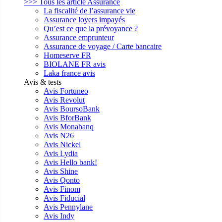
>>> Tous les article Assurance
La fiscalité de l’assurance vie
Assurance loyers impayés
Qu’est ce que la prévoyance ?
Assurance emprunteur
Assurance de voyage / Carte bancaire
Homeserve FR
BIOLANE FR avis
Laka france avis
Avis & tests
Avis Fortuneo
Avis Revolut
Avis BoursoBank
Avis BforBank
Avis Monabanq
Avis N26
Avis Nickel
Avis Lydia
Avis Hello bank!
Avis Shine
Avis Qonto
Avis Finom
Avis Fiducial
Avis Pennylane
Avis Indy