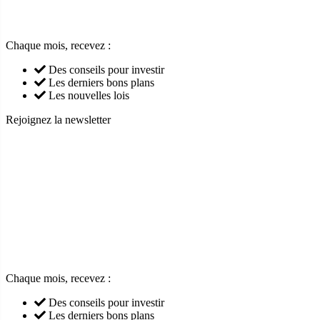
Chaque mois, recevez :
Des conseils pour investir
Les derniers bons plans
Les nouvelles lois
Rejoignez la newsletter
Chaque mois, recevez :
Des conseils pour investir
Les derniers bons plans