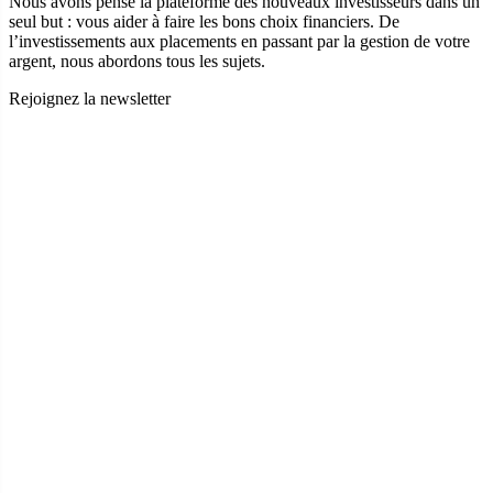
Nous avons pensé la plateforme des nouveaux investisseurs dans un
seul but : vous aider à faire les bons choix financiers. De
l’investissements aux placements en passant par la gestion de votre
argent, nous abordons tous les sujets.
Rejoignez la newsletter