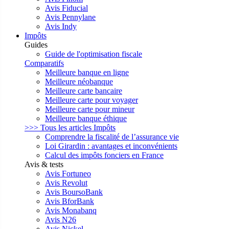
Avis Fiducial
Avis Pennylane
Avis Indy
Impôts
Guides
Guide de l'optimisation fiscale
Comparatifs
Meilleure banque en ligne
Meilleure néobanque
Meilleure carte bancaire
Meilleure carte pour voyager
Meilleure carte pour mineur
Meilleure banque éthique
>>> Tous les articles Impôts
Comprendre la fiscalité de l’assurance vie
Loi Girardin : avantages et inconvénients
Calcul des impôts fonciers en France
Avis & tests
Avis Fortuneo
Avis Revolut
Avis BoursoBank
Avis BforBank
Avis Monabanq
Avis N26
Avis Nickel