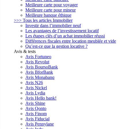
Meilleure carte pour voyager
Meilleure carte pour mineur
Meilleure banque éthique
>>> Tous les articles Immobilier
Investir dans l’immobilier neuf
Les avantages de l’investissement locatif
Les étapes clés d’un achat immobilier réussi
Différences fiscales entre location meublée et vide
Qu’est-ce que la gestion locative ?
Avis & tests
Avis Fortuneo
Avis Revolut
Avis BoursoBank
Avis BforBank
Avis Monabanq
Avis N26
Avis Nickel
Avis Lydia
Avis Hello bank!
Avis Shine
Avis Qonto
Avis Finom
Avis Fiducial
Avis Pennylane